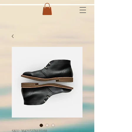
SKU: 364215376135191